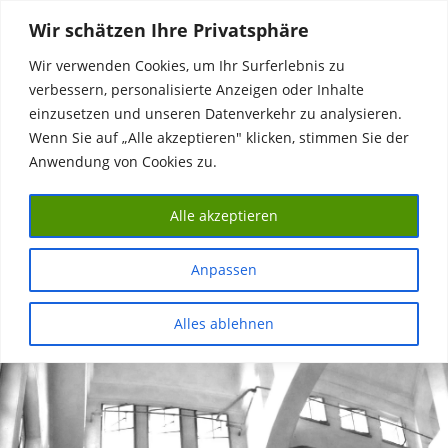
Zum
Wir schätzen Ihre Privatsphäre
Inhalt
springen
Wir verwenden Cookies, um Ihr Surferlebnis zu
verbessern, personalisierte Anzeigen oder Inhalte
Das Klärwerk
einzusetzen und unseren Datenverkehr zu analysieren.
Wenn Sie auf „Alle akzeptieren" klicken, stimmen Sie der
Industriedenkmal, Veranstaltungsort, WasserMuseum, #Water
#Heritage
Anwendung von Cookies zu.
MENÜ
Alle akzeptieren
Anpassen
Alles ablehnen