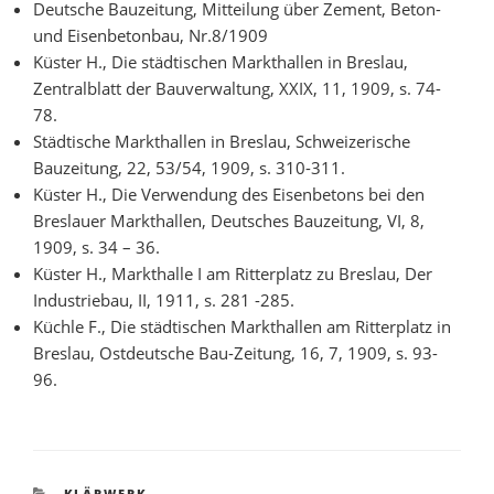
Deutsche Bauzeitung, Mitteilung über Zement, Beton-
und Eisenbetonbau, Nr.8/1909
Küster H., Die städtischen Markthallen in Breslau,
Zentralblatt der Bauverwaltung, XXIX, 11, 1909, s. 74-
78.
Städtische Markthallen in Breslau, Schweizerische
Bauzeitung, 22, 53/54, 1909, s. 310-311.
Küster H., Die Verwendung des Eisenbetons bei den
Breslauer Markthallen, Deutsches Bauzeitung, VI, 8,
1909, s. 34 – 36.
Küster H., Markthalle I am Ritterplatz zu Breslau, Der
Industriebau, II, 1911, s. 281 -285.
Küchle F., Die städtischen Markthallen am Ritterplatz in
Breslau, Ostdeutsche Bau-Zeitung, 16, 7, 1909, s. 93-
96.
KATEGORIEN
KLÄRWERK