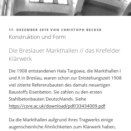
VERÖFFENTLICHT
17. DEZEMBER 2019
VON
CHRISTOPH BECKER
AM
Konstruktion und Form
Die Breslauer Markthallen // das Krefelder
Klärwerk
Die 1908 entstandenen Hala Targowa, die Markthallen I
und II in Breslau, waren schon zur Entstehungszeit 1908
viel zitierte Referenzbauten des damals neuartigen
Baustoffs Eisenbeton. Sie zählen zu den ersten
Stahlbetonbauten Deutschlands. Siehe
https://core.ac.uk/download/pdf/33434009.pdf
Da die Markthallen aufgrund ihres Tragwerks einige
augenscheinliche Ähnlichkeiten zum Klärwerk haben,