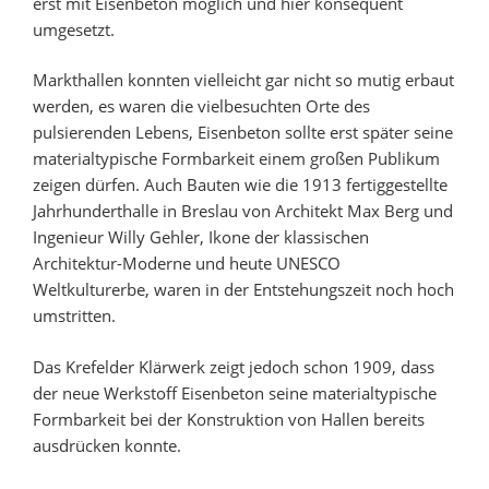
erst mit Eisenbeton möglich und hier konsequent
umgesetzt.
Markthallen konnten vielleicht gar nicht so mutig erbaut
werden, es waren die vielbesuchten Orte des
pulsierenden Lebens, Eisenbeton sollte erst später seine
materialtypische Formbarkeit einem großen Publikum
zeigen dürfen. Auch Bauten wie die 1913 fertiggestellte
Jahrhunderthalle in Breslau von Architekt Max Berg und
Ingenieur Willy Gehler, Ikone der klassischen
Architektur-Moderne und heute UNESCO
Weltkulturerbe, waren in der Entstehungszeit noch hoch
umstritten.
Das Krefelder Klärwerk zeigt jedoch schon 1909, dass
der neue Werkstoff Eisenbeton seine materialtypische
Formbarkeit bei der Konstruktion von Hallen bereits
ausdrücken konnte.