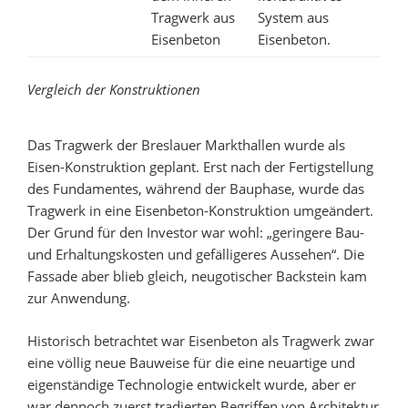
Tragwerk aus
System aus
Eisenbeton
Eisenbeton.
Vergleich der Konstruktionen
Das Tragwerk der Breslauer Markthallen wurde als
Eisen-Konstruktion geplant. Erst nach der Fertigstellung
des Fundamentes, während der Bauphase, wurde das
Tragwerk in eine Eisenbeton-Konstruktion umgeändert.
Der Grund für den Investor war wohl: „geringere Bau-
und Erhaltungskosten und gefälligeres Aussehen“. Die
Fassade aber blieb gleich, neugotischer Backstein kam
zur Anwendung.
Historisch betrachtet war Eisenbeton als Tragwerk zwar
eine völlig neue Bauweise für die eine neuartige und
eigenständige Technologie entwickelt wurde, aber er
war dennoch zuerst tradierten Begriffen von Architektur