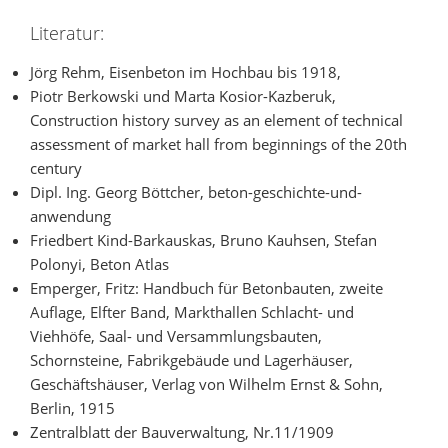
Literatur:
Jörg Rehm, Eisenbeton im Hochbau bis 1918,
Piotr Berkowski und Marta Kosior-Kazberuk,
Construction history survey as an element of technical
assessment of market hall from beginnings of the 20th
century
Dipl. Ing. Georg Böttcher, beton-geschichte-und-
anwendung
Friedbert Kind-Barkauskas, Bruno Kauhsen, Stefan
Polonyi, Beton Atlas
Emperger, Fritz: Handbuch für Betonbauten, zweite
Auflage, Elfter Band, Markthallen Schlacht- und
Viehhöfe, Saal- und Versammlungsbauten,
Schornsteine, Fabrikgebäude und Lagerhäuser,
Geschäftshäuser, Verlag von Wilhelm Ernst & Sohn,
Berlin, 1915
Zentralblatt der Bauverwaltung, Nr.11/1909