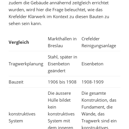
zudem die Gebäude annähernd zeitgleich errichtet
wurden, wird hier die Frage beleuchtet, wie das
Krefelder Klärwerk im Kontext zu diesen Bauten zu
sehen sein kann.
Markthallen in
Crefelder
Vergleich
Breslau
Reinigungsanlage
Stahl, später in
Tragwerkplanung
Eisenbeton
Eisenbeton
geändert
Bauzeit
1906 bis 1908
1908-1909
Die äussere
Die gesamte
Hülle bildet
Konstruktion, das
kein
Fundament, die
konstruktives
konstruktives
Wände, das
System
System mit
Tragwerk sind ein
dem inneren
konstruktives