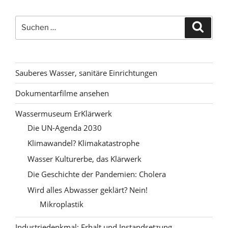
Suchen
Suche
nach:
Sauberes Wasser, sanitäre Einrichtungen
Dokumentarfilme ansehen
Wassermuseum ErKlärwerk
Die UN-Agenda 2030
Klimawandel? Klimakatastrophe
Wasser Kulturerbe, das Klärwerk
Die Geschichte der Pandemien: Cholera
Wird alles Abwasser geklärt? Nein!
Mikroplastik
Industriedenkmal: Erhalt und Instandsetzung