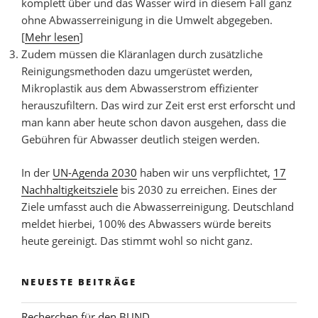
komplett über und das Wasser wird in diesem Fall ganz
ohne Abwasserreinigung in die Umwelt abgegeben.
[
Mehr lesen
]
Zudem müssen die Kläranlagen durch zusätzliche
Reinigungsmethoden dazu umgerüstet werden,
Mikroplastik aus dem Abwasserstrom effizienter
herauszufiltern. Das wird zur Zeit erst erst erforscht und
man kann aber heute schon davon ausgehen, dass die
Gebühren für Abwasser deutlich steigen werden.
In der
UN-Agenda 2030
haben wir uns verpflichtet,
17
Nachhaltigkeitsziele
bis 2030 zu erreichen. Eines der
Ziele umfasst auch die Abwasserreinigung. Deutschland
meldet hierbei, 100% des Abwassers würde bereits
heute gereinigt. Das stimmt wohl so nicht ganz.
NEUESTE BEITRÄGE
Recherchen für den BUND